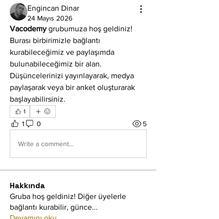
Engincan Dinar
24 Mayıs 2026
Vacodemy
 grubumuza hoş geldiniz! 
Burası birbirimizle bağlantı 
kurabileceğimiz ve paylaşımda 
bulunabileceğimiz bir alan. 
Düşüncelerinizi yayınlayarak, medya 
paylaşarak veya bir anket oluşturarak 
başlayabilirsiniz.
1
1
0
5
Write a comment...
Hakkında
Gruba hoş geldiniz! Diğer üyelerle
bağlantı kurabilir, günce
...
Devamını oku