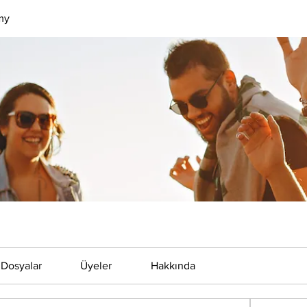
my
Dosyalar
Üyeler
Hakkında