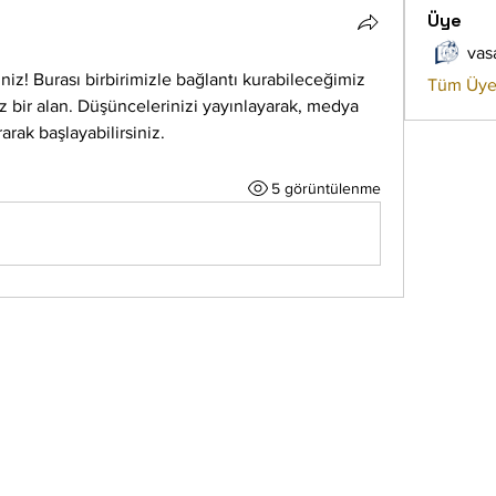
Üye
vas
iz! Burası birbirimizle bağlantı kurabileceğimiz 
Tüm Üyel
 bir alan. Düşüncelerinizi yayınlayarak, medya 
arak başlayabilirsiniz.
5 görüntülenme