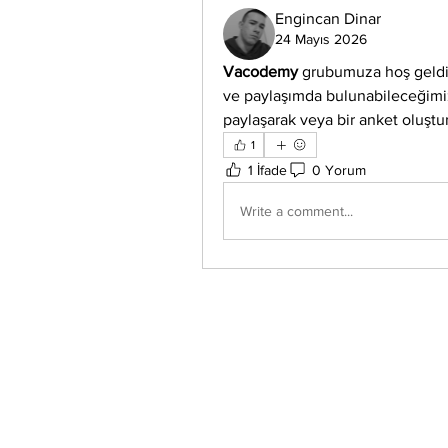
Engincan Dinar
24 Mayıs 2026
Vacodemy
 grubumuza hoş geldin
ve paylaşımda bulunabileceğimiz
paylaşarak veya bir anket oluştur
1
1 İfade
0 Yorum
Write a comment...