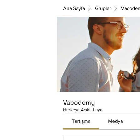
Ana Sayfa
Gruplar
Vacode
Vacodemy
Herkese Açık
·
1 üye
Tartışma
Medya