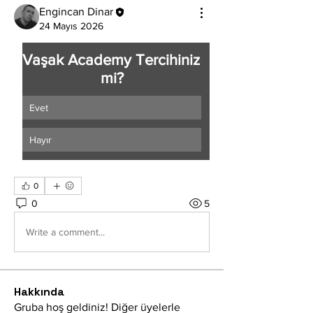
Engincan Dinar
24 Mayıs 2026
Vaşak Academy Tercihiniz 
mi?
Evet
Hayır
0
0
5
Write a comment...
Hakkında
Gruba hoş geldiniz! Diğer üyelerle