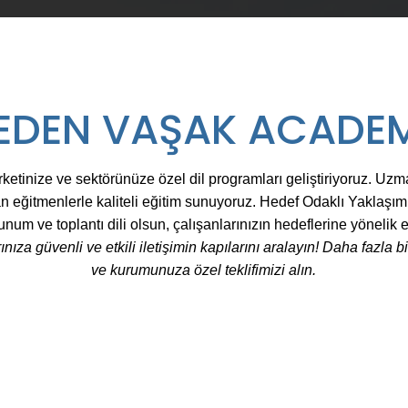
EDEN VAŞAK ACADE
irketinize ve sektörünüze özel dil programları geliştiriyoruz.
Uzma
an eğitmenlerle kaliteli eğitim sunuyoruz.
Hedef Odaklı Yaklaşım: İ
sunum ve toplantı dili olsun, çalışanlarınızın hedeflerine yönelik e
ıza güvenli ve etkili iletişimin kapılarını aralayın!
Daha fazla bil
ve kurumunuza özel teklifimizi alın.