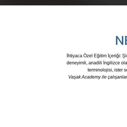
N
İhtiyaca Özel Eğitim İçeriği: Ş
deneyimli, anadili İngilizce ol
terminolojisi, ister 
Vaşak Academy ile çalışanların