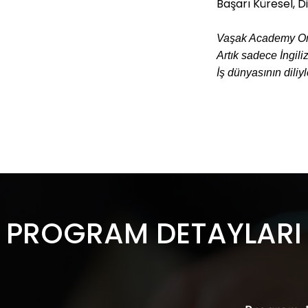
Başarı Küresel, Di
Vaşak Academy Onli
Artık sadece İngili
İş dünyasının dil
PROGRAM DETAYLARI