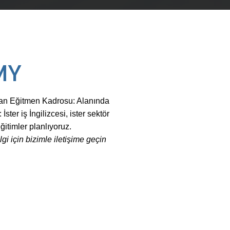
MY
n Eğitmen Kadrosu: Alanında
ster iş İngilizcesi, ister sektör
ğitimler planlıyoruz.
gi için bizimle iletişime geçin