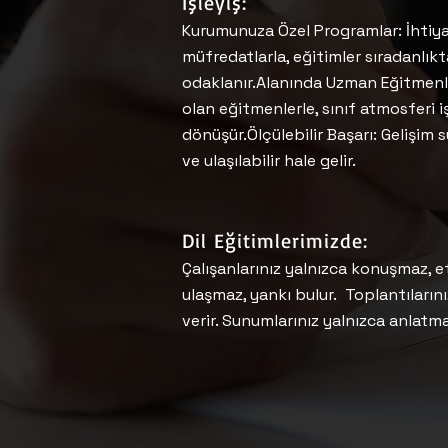
İşleyiş:
Kurumunuza Özel Programlar: İhtiy
müfredatlarla, eğitimler sıradanlık
odaklanır.Alanında Uzman Eğitmenle
olan eğitmenlerle, sınıf atmosferi 
dönüşür.Ölçülebilir Başarı: Gelişim
ve ulaşılabilir hale gelir.
Dil Eğitimlerimizde:
Çalışanlarınız yalnızca konuşmaz, et
ulaşmaz, yankı bulur. Toplantıların
verir. Sunumlarınız yalnızca anlatma