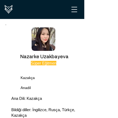
Nazarke Uzakbayeva
Süper Eğitmen
Kazakça
Anadil
Ana Dili: Kazakça
Bildiği diller: İngilizce, Rusça, Türkçe,
Kazakça