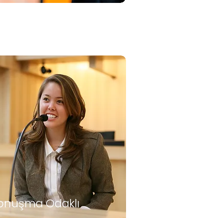
onuşma Odaklı