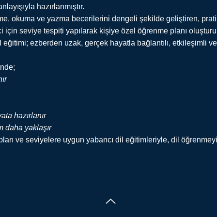
nlayışıyla hazırlanmıştır.
, okuma ve yazma becerilerini dengeli şekilde geliştiren, pratik
i için seviye tespiti yapılarak kişiye özel öğrenme planı oluşturul
ğitimi; ezberden uzak, gerçek hayatla bağlantılı, etkileşimli ve 
inde;
ır
ata hazırlanır
ım daha yaklaşır
arı ve seviyelere uygun yabancı dil eğitimleriyle, dil öğrenmeyi h