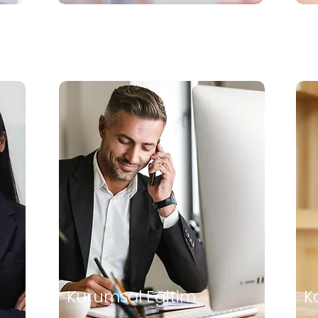
Kurumsal Eğitim
K