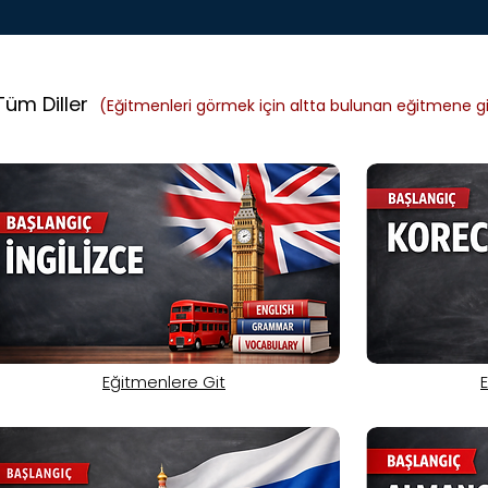
Tüm Diller
(Eğitmenleri görmek için altta bulunan eğitmene git
Eğitmenlere Git