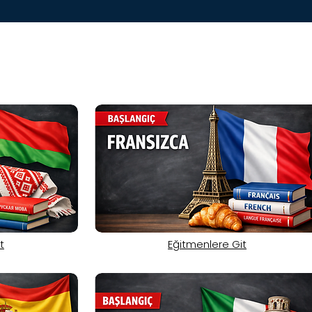
t
Eğitmenlere Git