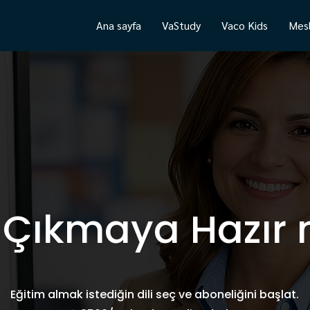
Ana sayfa
VaStudy
Vaco Kids
Mesl
 Çıkmaya Hazır 
Eğitim almak istediğin dili seç ve aboneliğini başlat.