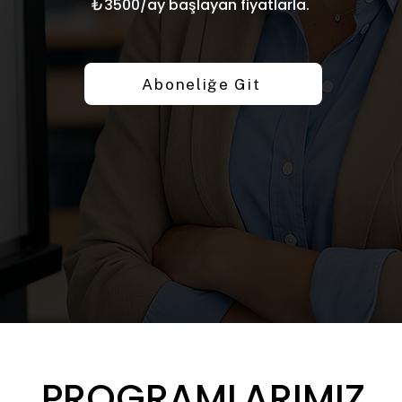
₺3500/ay başlayan fiyatlarla.
Aboneliğe Git
PROGRAMLARIMIZ