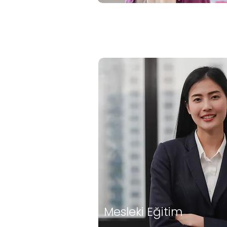
Mesleki Eğitim