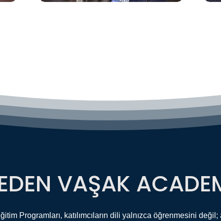
EDEN VAŞAK ACADE
im Programları, katılımcıların dili yalnızca öğrenmesini değil; a