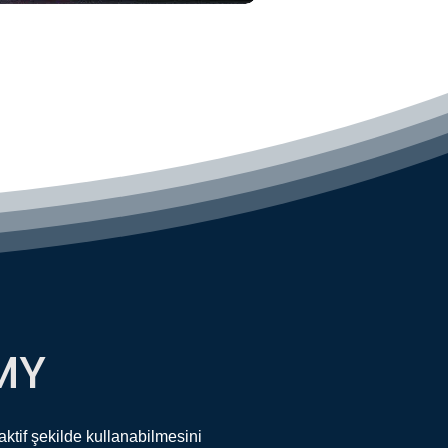
MY
ktif şekilde kullanabilmesini