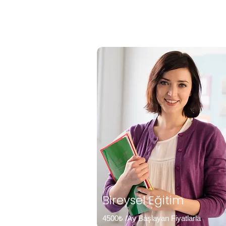
Bireysel Eğitim
4500₺ /Ay Başlayan Fiyatlarla