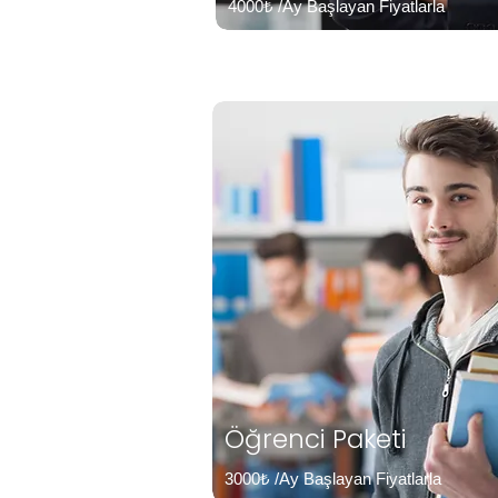
4000₺ /Ay Başlayan Fiyatlarla
Öğrenci Paketi
3000₺ /Ay Başlayan Fiyatlarla