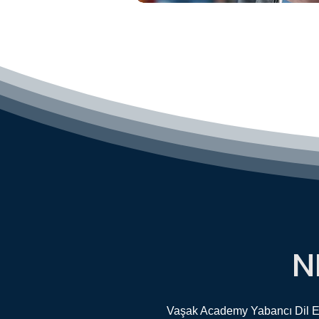
N
Vaşak Academy Yabancı Dil Eğit