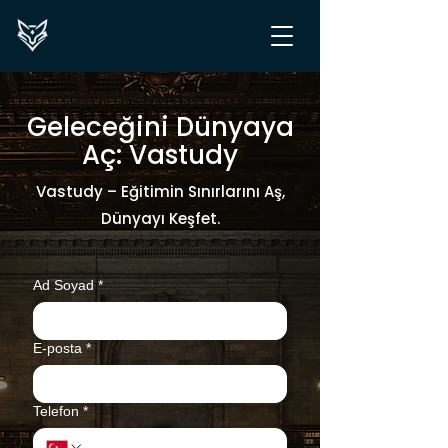
Geleceğini Dünyaya
Aç: Vastudy
Vastudy – Eğitimin Sınırlarını Aş,
Dünyayı Keşfet.
Ad Soyad
*
E-posta
*
Telefon
*