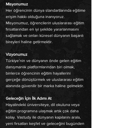
Misyonumuz
Her öğrencinin dünya standartlarında eğitime
erişim hakkı olduğuna inanıyoruz.
Misyonumuz, öğrencilerin uluslararası eğitim
fırsatlarından en iyi şekilde yararlanmasını
sağlamak ve onları küresel dünyanın başarılı
bireyleri haline getirmektir.
Vizyonumuz
Türkiye’nin ve dünyanın önde gelen eğitim
danışmanlık platformlarından biri olmak,
binlerce öğrencinin eğitim hayallerini
gerçeğe dönüştürmek ve uluslararası eğitim
alanında güvenilir bir marka haline gelmektir.
Geleceğin İçin İlk Adımı At
Hayalindeki üniversiteye, dil okuluna veya
eğitim programına ulaşmak artık çok daha
kolay. Vastudy ile dünyanın kapılarını arala,
yeni fırsatları keşfet ve geleceğini bugünden